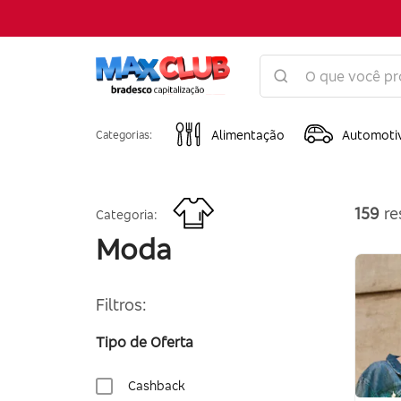
Alimentação
Automoti
Categorias:
159
re
Categoria:
Moda
Filtros:
Tipo de Oferta
Cashback