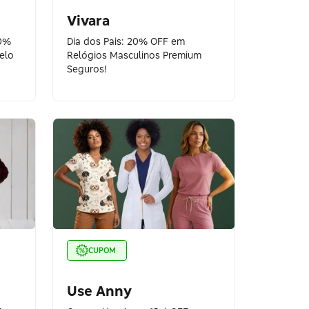
Vivara
10%
Dia dos Pais: 20% OFF em
elo
Relógios Masculinos Premium
Seguros!
CUPOM
Use Anny