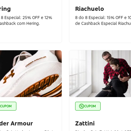
ring
Riachuelo
 8 Especial: 25% OFF e 12%
8 do 8 Especial: 15% OFF e 
ashback com Hering.
de Cashback Especial Riachu
CUPOM
CUPOM
der Armour
Zattini