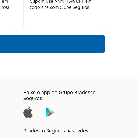
F em
Cupom Use Anny: 15% OFF em
uros!
todo site com Clube Seguros!
Baixe o app do Grupo Bradesco
Seguros
Bradesco Seguros nas redes