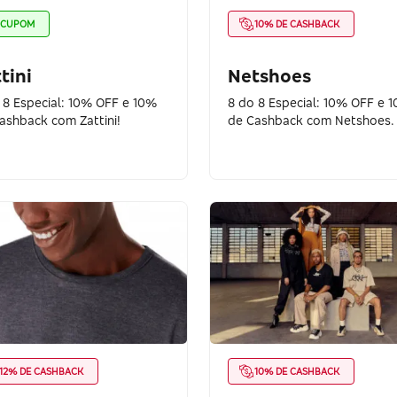
CUPOM
10% DE CASHBACK
tini
Netshoes
 8 Especial: 10% OFF e 10%
8 do 8 Especial: 10% OFF e 
ashback com Zattini!
de Cashback com Netshoes.
12% DE CASHBACK
10% DE CASHBACK