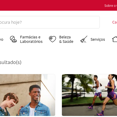
Sobre o
Ca
Farmácias e
Beleza
vo
Serviços
Laboratórios
& Saúde
sultado(s)