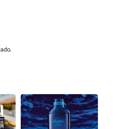
rado.