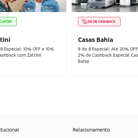
CUPOM
2% DE CASHBACK
tini
Casas Bahia
 8 Especial: 10% OFF e 10%
8 do 8 Especial: Até 20% OFF
ashback com Zattini!
2% de Cashback Especial Ca
Bahia
itucional
Relacionamento