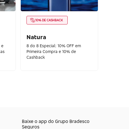
10% DE CASHBACK
Natura
 e
8 do 8 Especial: 10% OFF em
sas
Primeira Compra e 10% de
Cashback
Baixe o app do Grupo Bradesco
Seguros