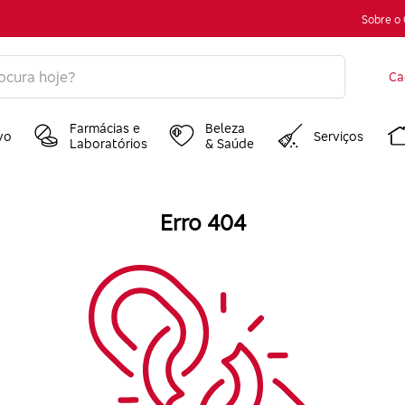
Sobre o
Ca
Farmácias e
Beleza
vo
Serviços
Laboratórios
& Saúde
Erro 404