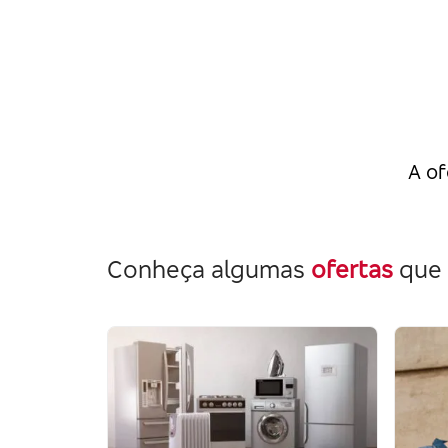
A of
Conheça algumas
ofertas
que 