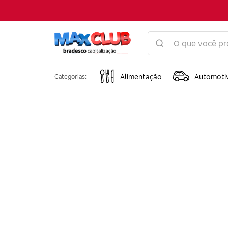
Alimentação
Automoti
Categorias: