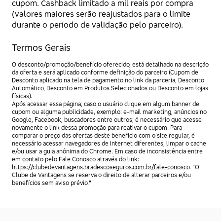
cupom. Cashback limitado a mil reais por compra
(valores maiores serão reajustados para o limite
durante o período de validação pelo parceiro).
Termos Gerais
O desconto/promoção/benefício oferecido, está detalhado na descrição
da oferta e será aplicado conforme definição do parceiro (Cupom de
Desconto aplicado na tela de pagamento no link da parceria, Desconto
Automático, Desconto em Produtos Selecionados ou Desconto em lojas
físicas).
Após acessar essa página, caso o usuário clique em algum banner de
cupom ou alguma publicidade, exemplo: e-mail marketing, anúncios no
Google, Facebook, buscadores entre outros; é necessário que acesse
novamente o link dessa promoção para reativar o cupom. Para
comparar o preço das ofertas deste benefício com o site regular, é
necessário acessar navegadores de internet diferentes, limpar o cache
e/ou usar a guia anônima do Chrome. Em caso de inconsistência entre
em contato pelo Fale Conosco através do link:
https://clubedevantagens.bradescoseguros.com.br/fale-conosco
. “O
Clube de Vantagens se reserva o direito de alterar parceiros e/ou
benefícios sem aviso prévio."