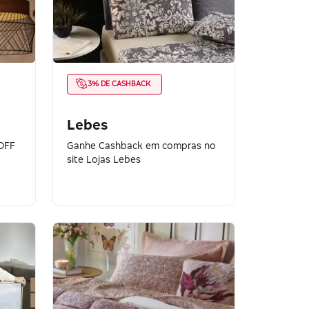
3% DE CASHBACK
Lebes
OFF
Ganhe Cashback em compras no
site Lojas Lebes