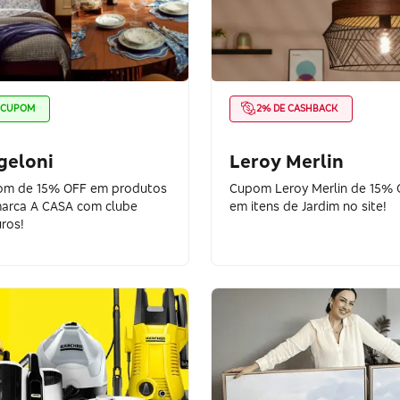
CUPOM
2% DE CASHBACK
geloni
Leroy Merlin
m de 15% OFF em produtos
Cupom Leroy Merlin de 15% 
arca A CASA com clube
em itens de Jardim no site!
ros!