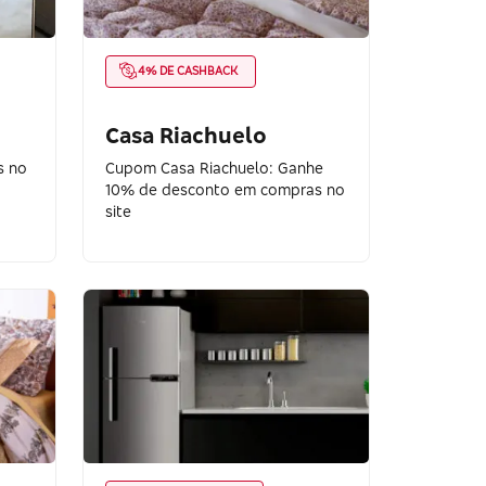
4% DE CASHBACK
Casa Riachuelo
s no
Cupom Casa Riachuelo: Ganhe
10% de desconto em compras no
site