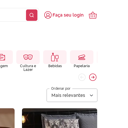
Faça seu login
agem
Cultura e
Bebidas
Papelaria
Farmacias e
Lazer
Laboratórios
Ordenar por