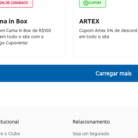
2% DE CASHBACK
CUPOM
ma in Box
ARTEX
m Cama in Box de R$100
Cupom Artex 5% de descon
em todo o site com o
em todo o site
go Cuponeria!
Carregar mais
itucional
Relacionamento
e o Clube
Seja um Segurado