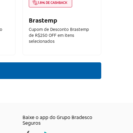
1.8% DE CASHBACK
Brastemp
to
Cupom de Desconto Brastemp
de R$250 OFF em itens
selecionados
Baixe o app do Grupo Bradesco
Seguros