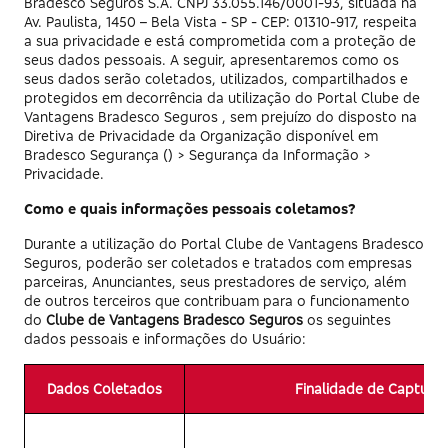
Bradesco Seguros S.A. CNPJ 33.055.146/0001-93, situada na
Av. Paulista, 1450 – Bela Vista - SP - CEP: 01310-917, respeita
a sua privacidade e está comprometida com a proteção de
seus dados pessoais. A seguir, apresentaremos como os
seus dados serão coletados, utilizados, compartilhados e
protegidos em decorrência da utilização do Portal Clube de
Vantagens Bradesco Seguros , sem prejuízo do disposto na
Diretiva de Privacidade da Organização disponível em
Bradesco Segurança (
) > Segurança da Informação >
Privacidade.
Como e quais informações pessoais coletamos?
Durante a utilização do Portal Clube de Vantagens Bradesco
Seguros, poderão ser coletados e tratados com empresas
parceiras, Anunciantes, seus prestadores de serviço, além
de outros terceiros que contribuam para o funcionamento
do
Clube de Vantagens Bradesco Seguros
os seguintes
dados pessoais e informações do Usuário:
Dados Coletados
Finalidade de Captura