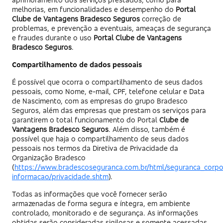
melhorias, em funcionalidades e desempenho do
Portal
Clube de Vantagens Bradesco Seguros
correção de
problemas, e prevenção a eventuais, ameaças de segurança
e fraudes durante o uso
Portal Clube de Vantagens
Bradesco Seguros
.
Compartilhamento de dados pessoais
É possível que ocorra o compartilhamento de seus dados
pessoais, como Nome, e-mail, CPF, telefone celular e Data
de Nascimento, com as empresas do grupo Bradesco
Seguros, além das empresas que prestam os serviços para
garantirem o total funcionamento do Portal
Clube de
Vantagens Bradesco Seguros
. Além disso, também é
possível que haja o compartilhamento de seus dados
pessoais nos termos da Diretiva de Privacidade da
Organização Bradesco
(
https://www.bradescoseguranca.com.br/html/seguranca_corpor
informacao/privacidade.shtm
).
Todas as informações que você fornecer serão
armazenadas de forma segura e íntegra, em ambiente
controlado, monitorado e de segurança. As informações
obtidas serão consideradas sigilosas e somente acessadas