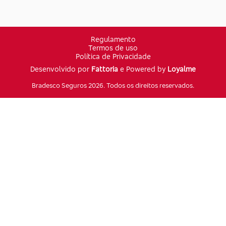
Regulamento
Termos de uso
Política de Privacidade
Desenvolvido por
Fattoria
e Powered by
Loyalme
Bradesco Seguros 2026. Todos os direitos reservados.