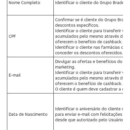
Nome Completo
Identificar o cliente do Grupo Bradesc
Confirmar se é cliente do Grupo Brad
descontos específicos.
Identificar o cliente para transferir va
CPF
acumulados pelo mesmo através de co
oferecem o benefício de cashback.
Identificar o cliente nas farmácias ca
conceder os descontos oferecidos.
Divulgar as ofertas e benefícios do Cl
marketing.
Identificar o cliente para transferir va
E-mail
acumulados pelo mesmo através de co
oferecem o benefício de cashback.
O cliente é quem deve cadastrar a cha
Identificar o aniversário do cliente d
Data de Nascimento
para enviar e-mail com felicitações e 
desde que autorizado pelo Usuário.