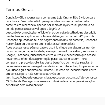
Termos Gerais
Condição válida apenas para compra na Loja Online. Não é válido para
Loja Física. Desconto válido para produtos comercializados pelo
parceiro em referência, apenas por meio da loja virtual, por meio do
link da parceria (acessível após o login). O
desconto/promoção/benefício oferecido, está detalhado na descrição
da oferta e será aplicado conforme definição do parceiro (Cupom de
Desconto aplicado na tela de pagamento no link da parceria, Desconto
Automático ou Desconto em Produtos Selecionados).
Após acessar essa página, caso o usuário clique em algum banner de
cupom ou alguma publicidade, exemplo: e-mail marketing, anúncios no
Google, Facebook, buscadores entre outros; é necessário que acesse
novamente o link dessa promoção para reativar o cupom. Para
comparar o preço das ofertas deste benefício com o site regular, é
necessário acessar navegadores de internet diferentes, limpar o cache
e/ou usar a guia anônima do Chrome. Em caso de inconsistência entre
em contato pelo Fale Conosco através do
link:
https://clubedevantagens.bradescoseguros.com.br/fale-conosco
.
“O Clube de Vantagens se reserva o direito de alterar parceiros e/ou
benefícios sem aviso prévio."