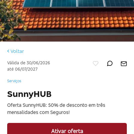
Voltar
Válida de 30/06/2026
até 06/07/2027
Serviços
SunnyHUB
Oferta SunnyHUB: 50% de desconto em três
mensalidades com Seguros!
Ativar oferta