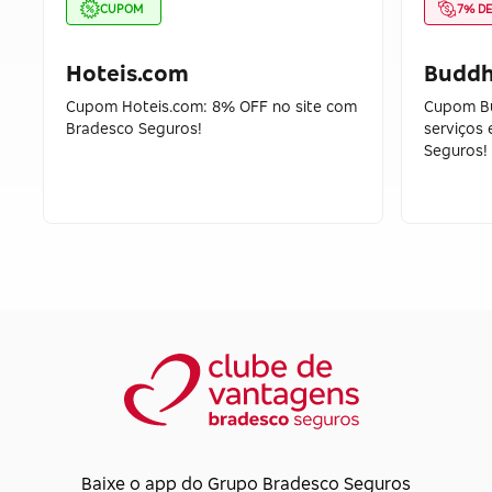
CUPOM
7% D
Hoteis.com
Buddh
Cupom Hoteis.com: 8% OFF no site com
Cupom B
Bradesco Seguros!
serviços
Seguros!
Baixe o app do Grupo Bradesco Seguros