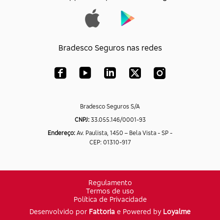
Bradesco Seguros nas redes
Bradesco Seguros S/A
CNPJ:
33.055.146/0001-93
Endereço:
Av. Paulista, 1450 – Bela Vista - SP -
CEP: 01310-917
Regulamento
Termos de uso
Política de Privacidade
Desenvolvido por
Fattoria
e Powered by
Loyalme